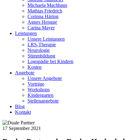
Michaela Machhaus
Mathias Friedrich
Corinna Häring
Agnes Hengge
Carina Mayer
Leistungen
Unsere Leistungen
LRS-Therapie
Neurologie
Stimmbildung
Logopädie bei Kindern
Kosten
Angebote
Unsere Angebote
Vorträge
Workshops
Kindergarten
Stellenangebote
Blog
Kontakt
17 September 2021