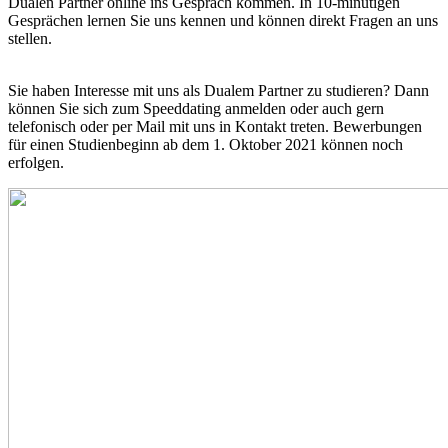
Dualen Partner online ins Gespräch kommen. In 10-minütigen
Gesprächen lernen Sie uns kennen und können direkt Fragen an uns
stellen.
Sie haben Interesse mit uns als Dualem Partner zu studieren? Dann
können Sie sich zum Speeddating anmelden oder auch gern
telefonisch oder per Mail mit uns in Kontakt treten. Bewerbungen
für einen Studienbeginn ab dem 1. Oktober 2021 können noch
erfolgen.