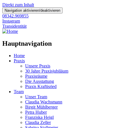
Direkt zum Inhalt
Navigation aktivieren/deaktivieren
08342.969855
Instagram
Transidentität
Hauptnavigation
Home
Praxis
Unsere Praxis
30 Jahre Praxisjubiläum
Praxisräume
Die Ausstattung
Praxis Kraftisried
Team
Unser Team
Claudia Wachsmann
Birgit Mühlberger
Petra Huber
Franziska Heigl
Claudia Zeller
Sabrina Stallmeier